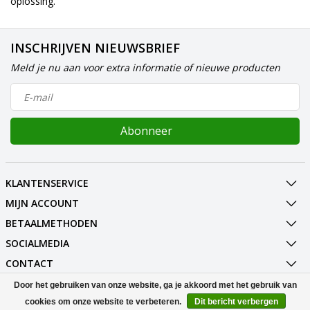
oplossing.
INSCHRIJVEN NIEUWSBRIEF
Meld je nu aan voor extra informatie of nieuwe producten
Abonneer
KLANTENSERVICE
MIJN ACCOUNT
BETAALMETHODEN
SOCIALMEDIA
CONTACT
Door het gebruiken van onze website, ga je akkoord met het gebruik van
© Copyright 2026 Sternasport Powered by
Lightspeed
cookies om onze website te verbeteren.
Dit bericht verbergen