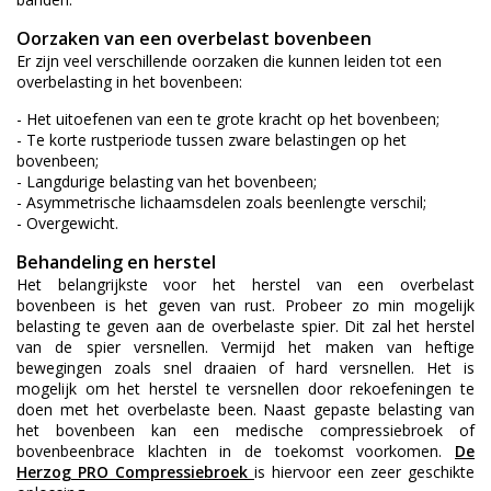
Oorzaken van een overbelast bovenbeen
Er zijn veel verschillende oorzaken die kunnen leiden tot een
overbelasting in het bovenbeen:
- Het uitoefenen van een te grote kracht op het bovenbeen;
- Te korte rustperiode tussen zware belastingen op het
bovenbeen;
- Langdurige belasting van het bovenbeen;
- Asymmetrische lichaamsdelen zoals beenlengte verschil;
- Overgewicht.
Behandeling en herstel
Het belangrijkste voor het herstel van een overbelast
bovenbeen is het geven van rust. Probeer zo min mogelijk
belasting te geven aan de overbelaste spier. Dit zal het herstel
van de spier versnellen. Vermijd het maken van heftige
bewegingen zoals snel draaien of hard versnellen. Het is
mogelijk om het herstel te versnellen door rekoefeningen te
doen met het overbelaste been. Naast gepaste belasting van
het bovenbeen kan een medische compressiebroek of
bovenbeenbrace klachten in de toekomst voorkomen.
De
Herzog PRO Compressiebroek
is hiervoor een zeer geschikte