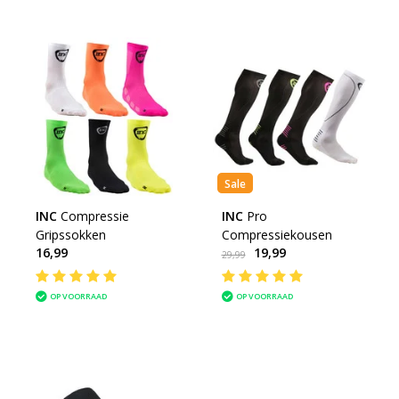
Sale
INC
Compressie
INC
Pro
Gripssokken
Compressiekousen
16,99
19,99
29,99
OP VOORRAAD
OP VOORRAAD