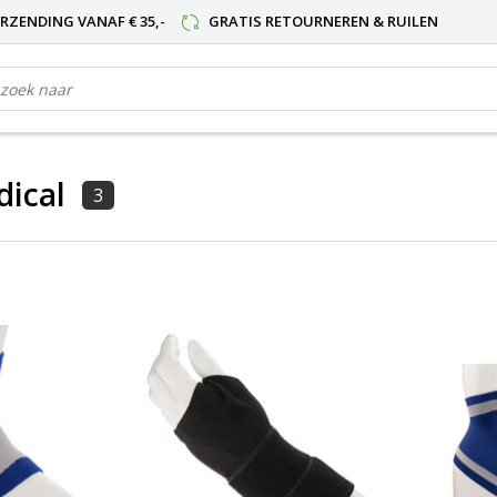
RZENDING VANAF € 35,-
GRATIS RETOURNEREN & RUILEN
ical
3