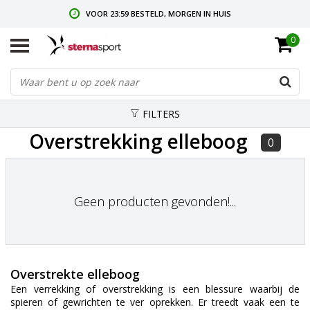
VOOR 23:59 BESTELD, MORGEN IN HUIS
0
GRATIS VERZENDING VANAF € 35,-
GRATIS RETOURNEREN & RUILEN
FILTERS
Overstrekking elleboog
0
Geen producten gevonden!...
Overstrekte elleboog
Een verrekking of overstrekking is een blessure waarbij de
spieren of gewrichten te ver oprekken. Er treedt vaak een te