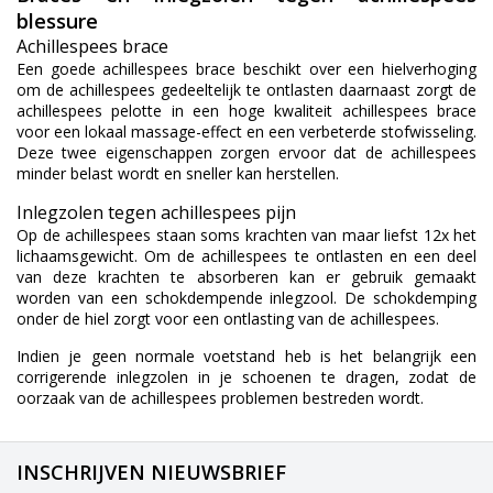
blessure
Achillespees brace
Een goede achillespees brace beschikt over een hielverhoging
om de achillespees gedeeltelijk te ontlasten daarnaast zorgt de
achillespees pelotte in een hoge kwaliteit achillespees brace
voor een lokaal massage-effect en een verbeterde stofwisseling.
Deze twee eigenschappen zorgen ervoor dat de achillespees
minder belast wordt en sneller kan herstellen.
Inlegzolen tegen achillespees pijn
Op de achillespees staan soms krachten van maar liefst 12x het
lichaamsgewicht. Om de achillespees te ontlasten en een deel
van deze krachten te absorberen kan er gebruik gemaakt
worden van een schokdempende inlegzool. De schokdemping
onder de hiel zorgt voor een ontlasting van de achillespees.
Indien je geen normale voetstand heb is het belangrijk een
corrigerende inlegzolen in je schoenen te dragen, zodat de
oorzaak van de achillespees problemen bestreden wordt.
INSCHRIJVEN NIEUWSBRIEF