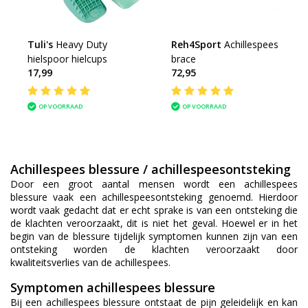
Tuli's
Heavy Duty
Reh4Sport
Achillespees
hielspoor hielcups
brace
17,99
72,95
OP VOORRAAD
OP VOORRAAD
Achillespees blessure / achillespeesontsteking
Door een groot aantal mensen wordt een achillespees
blessure vaak een achillespeesontsteking genoemd. Hierdoor
wordt vaak gedacht dat er echt sprake is van een ontsteking die
de klachten veroorzaakt, dit is niet het geval. Hoewel er in het
begin van de blessure tijdelijk symptomen kunnen zijn van een
ontsteking worden de klachten veroorzaakt door
kwaliteitsverlies van de achillespees.
Symptomen achillespees blessure
Bij een achillespees blessure ontstaat de pijn geleidelijk en kan