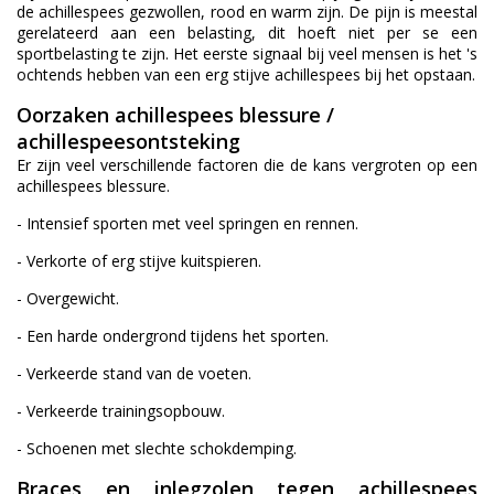
de achillespees gezwollen, rood en warm zijn. De pijn is meestal
gerelateerd aan een belasting, dit hoeft niet per se een
sportbelasting te zijn. Het eerste signaal bij veel mensen is het 's
ochtends hebben van een erg stijve achillespees bij het opstaan.
Oorzaken achillespees blessure /
achillespeesontsteking
Er zijn veel verschillende factoren die de kans vergroten op een
achillespees blessure.
- Intensief sporten met veel springen en rennen.
- Verkorte of erg stijve kuitspieren.
- Overgewicht.
- Een harde ondergrond tijdens het sporten.
- Verkeerde stand van de voeten.
- Verkeerde trainingsopbouw.
- Schoenen met slechte schokdemping.
Braces en inlegzolen tegen achillespees