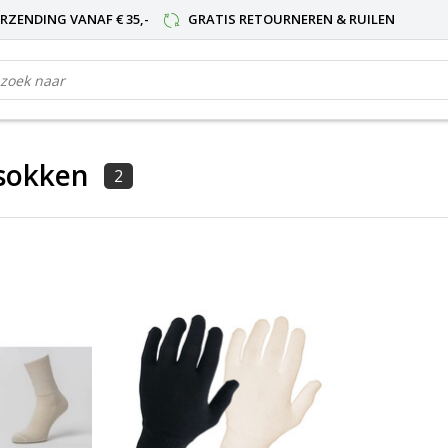
RZENDING VANAF € 35,-
GRATIS RETOURNEREN & RUILEN
 sokken
2