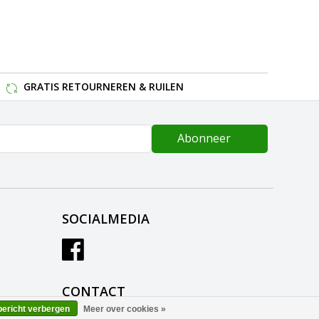
GRATIS RETOURNEREN & RUILEN
Abonneer
SOCIALMEDIA
CONTACT
bericht verbergen
Meer over cookies »
Sternasport