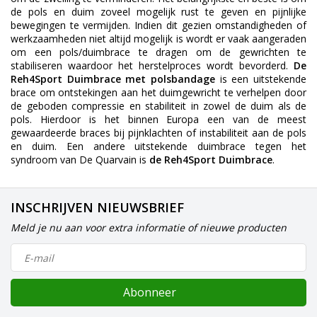
de pols en duim zoveel mogelijk rust te geven en pijnlijke
bewegingen te vermijden. Indien dit gezien omstandigheden of
werkzaamheden niet altijd mogelijk is wordt er vaak aangeraden
om een pols/duimbrace te dragen om de gewrichten te
stabiliseren waardoor het herstelproces wordt bevorderd.
De
Reh4Sport Duimbrace met polsbandage
is een uitstekende
brace om ontstekingen aan het duimgewricht te verhelpen door
de geboden compressie en stabiliteit in zowel de duim als de
pols. Hierdoor is het binnen Europa een van de meest
gewaardeerde braces bij pijnklachten of instabiliteit aan de pols
en duim. Een andere uitstekende duimbrace tegen het
syndroom van De Quarvain is
de Reh4Sport Duimbrace
.
INSCHRIJVEN NIEUWSBRIEF
Meld je nu aan voor extra informatie of nieuwe producten
Abonneer