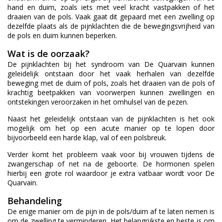
hand en duim, zoals iets met veel kracht vastpakken of het
draaien van de pols. Vaak gaat dit gepaard met een zwelling op
dezelfde plaats als de pijnklachten die de bewegingsvrijheid van
de pols en duim kunnen beperken.
Wat is de oorzaak?
De pijnklachten bij het syndroom van De Quarvain kunnen
geleidelijk ontstaan door het vaak herhalen van dezelfde
beweging met de duim of pols, zoals het draaien van de pols of
krachtig beetpakken van voorwerpen kunnen zwellingen en
ontstekingen veroorzaken in het omhulsel van de pezen.
Naast het geleidelijk ontstaan van de pijnklachten is het ook
mogelijk om het op een acute manier op te lopen door
bijvoorbeeld een harde klap, val of een polsbreuk.
Verder komt het probleem vaak voor bij vrouwen tijdens de
zwangerschap of net na de geboorte. De hormonen spelen
hierbij een grote rol waardoor je extra vatbaar wordt voor De
Quarvain.
Behandeling
De enige manier om de pijn in de pols/duim af te laten nemen is
om de zwelling te verminderen. Het belangrijkste en beste is om