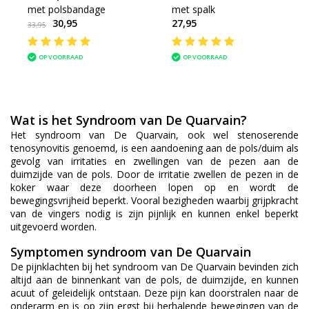
met polsbandage
met spalk
30,95
27,95
33,95
OP VOORRAAD
OP VOORRAAD
Wat is het Syndroom van De Quarvain?
Het syndroom van De Quarvain, ook wel stenoserende
tenosynovitis genoemd, is een aandoening aan de pols/duim als
gevolg van irritaties en zwellingen van de pezen aan de
duimzijde van de pols. Door de irritatie zwellen de pezen in de
koker waar deze doorheen lopen op en wordt de
bewegingsvrijheid beperkt. Vooral bezigheden waarbij grijpkracht
van de vingers nodig is zijn pijnlijk en kunnen enkel beperkt
uitgevoerd worden.
Symptomen syndroom van De Quarvain
De pijnklachten bij het syndroom van De Quarvain bevinden zich
altijd aan de binnenkant van de pols, de duimzijde, en kunnen
acuut of geleidelijk ontstaan. Deze pijn kan doorstralen naar de
onderarm en is op zijn ergst bij herhalende bewegingen van de