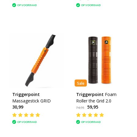
OP VOORRAAD
OP VOORRAAD
Sale
Triggerpoint
Triggerpoint
Foam
Massagestick GRID
Roller the Grid 2.0
30,99
59,95
74,95
OP VOORRAAD
OP VOORRAAD