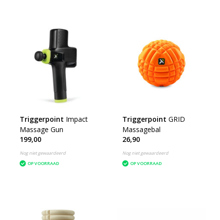
Triggerpoint
Impact
Triggerpoint
GRID
Massage Gun
Massagebal
199,00
26,90
Nog niet gewaardeerd
Nog niet gewaardeerd
OP VOORRAAD
OP VOORRAAD