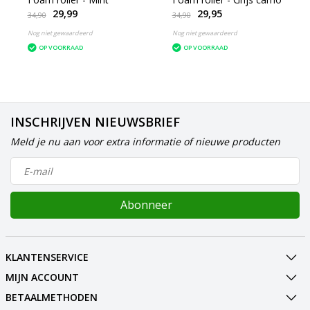
29,99
29,95
34,90
34,90
Nog niet gewaardeerd
Nog niet gewaardeerd
OP VOORRAAD
OP VOORRAAD
INSCHRIJVEN NIEUWSBRIEF
Meld je nu aan voor extra informatie of nieuwe producten
Abonneer
KLANTENSERVICE
MIJN ACCOUNT
BETAALMETHODEN