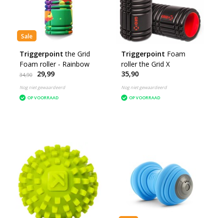
Sale
Triggerpoint
the Grid
Triggerpoint
Foam
Foam roller - Rainbow
roller the Grid X
29,99
35,90
34,90
Nog niet gewaardeerd
Nog niet gewaardeerd
OP VOORRAAD
OP VOORRAAD