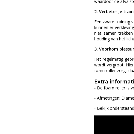
waardoor de afvalstof
2. Verbeter je trai
Een zware training v
kunnen er verkleving
niet samen trekken 
houding van het lic
3. Voorkom blessur
Het regelmatig gebr
wordt vergroot. Hier
foam roller zorgt da
Extra informat
- De foam roller is ve
- Afmetingen: Diame
- Bekijk onderstaand