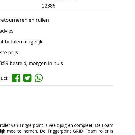
22386
 retourneren en ruilen
 advies
af betalen mogelijk
ste prijs
3:59 besteld, morgen in huis
duct
ller van Triggerpoint is veelzijdig en compleet. De Foam
lijk mee te nemen. De Triggerpoint GRID Foam roller is