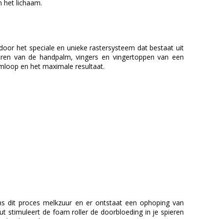
n het lichaam.
door het speciale en unieke rastersysteem dat bestaat uit
leren van de handpalm, vingers en vingertoppen van een
mloop en het maximale resultaat.
ens dit proces melkzuur en er ontstaat een ophoping van
t stimuleert de foam roller de doorbloeding in je spieren