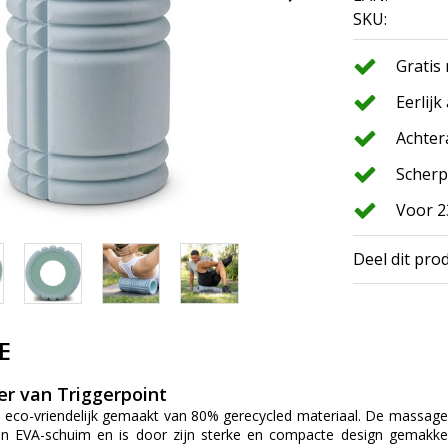
SKU:
Gratis
Eerlijk
Achter
Scherp
Voor 2
Deel dit pro
E
er van Triggerpoint
 eco-vriendelijk gemaakt van 80% gerecycled materiaal. De massagero
van EVA-schuim en is door zijn sterke en compacte design gemakke