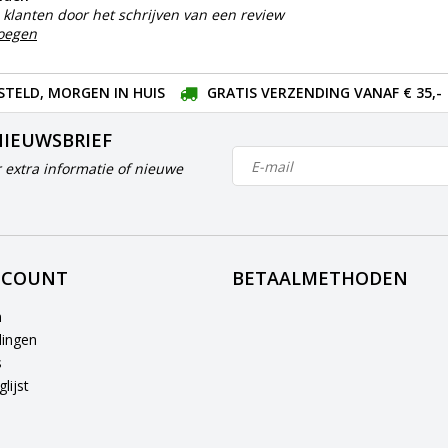
klanten door het schrijven van een review
voegen
STELD, MORGEN IN HUIS
GRATIS VERZENDING VANAF € 35,-
NIEUWSBRIEF
 extra informatie of nieuwe
CCOUNT
BETAALMETHODEN
n
lingen
s
lijst