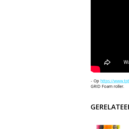
- Op
https://www.t
GRID Foam roller.
GERELATEE