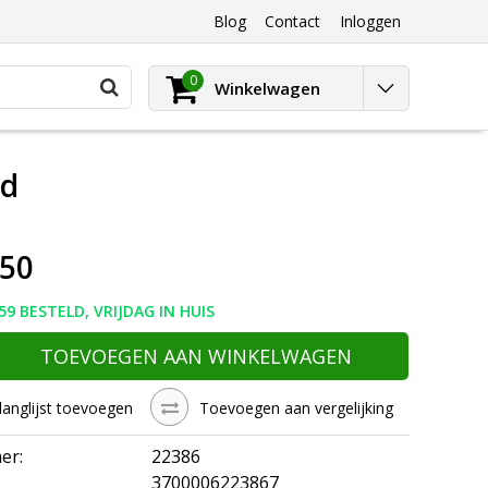
Blog
Contact
Inloggen
0
Winkelwagen
ed
,50
59 BESTELD, VRIJDAG IN HUIS
TOEVOEGEN AAN WINKELWAGEN
langlijst toevoegen
Toevoegen aan vergelijking
er:
22386
3700006223867