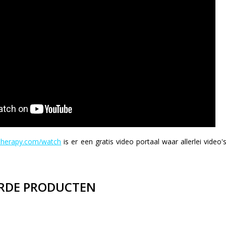
ptherapy.com/watch
is er een gratis video portaal waar allerlei video
RDE PRODUCTEN