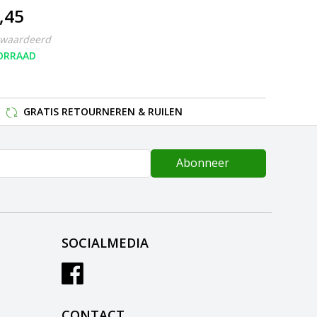
,45
ewaardeerd
ORRAAD
GRATIS RETOURNEREN & RUILEN
Abonneer
SOCIALMEDIA
CONTACT