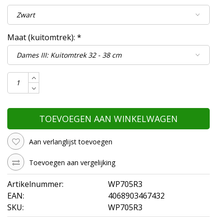
Maat (kuitomtrek):
*
TOEVOEGEN AAN WINKELWAGEN
Aan verlanglijst toevoegen
Toevoegen aan vergelijking
Artikelnummer:
WP705R3
EAN:
4068903467432
SKU:
WP705R3