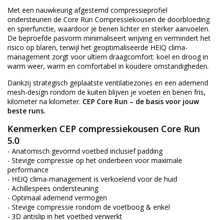
Met een nauwkeurig afgestemd compressieprofiel
ondersteunen de Core Run Compressiekousen de doorbloeding
en spierfunctie, waardoor je benen lichter en sterker aanvoelen.
De beproefde pasvorm minimaliseert wrijving en vermindert het
risico op blaren, terwijl het geoptimaliseerde HEIQ clima-
management zorgt voor ultiem draagcomfort: koel en droog in
warm weer, warm en comfortabel in koudere omstandigheden.
Dankzij strategisch geplaatste ventilatiezones en een ademend
mesh-design rondom de kuiten blijven je voeten en benen fris,
kilometer na kilometer.
CEP Core Run – de basis voor jouw
beste runs.
Kenmerken CEP compressiekousen Core Run
5.0
- Anatomisch gevormd voetbed inclusief padding
- Stevige compressie op het onderbeen voor maximale
performance
- HEIQ clima-management is verkoelend voor de huid
- Achillespees ondersteuning
- Optimaal ademend vermogen
- Stevige compressie rondom de voetboog & enkel
- 3D antislip in het voetbed verwerkt