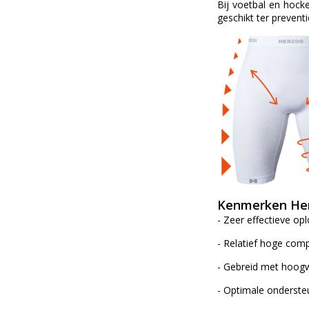
Bij voetbal en hock
geschikt ter preventi
Kenmerken Her
- Zeer effectieve op
- Relatief hoge comp
- Gebreid met hoogw
- Optimale onderste