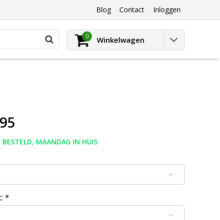
Blog
Contact
Inloggen
0
Winkelwagen
,95
 BESTELD, MAANDAG IN HUIS
t:
*