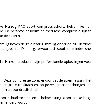
eke Herzog PRO sport compressieshorts helpen lies- en
e. De perfecte pasvorm en medische compressie zijn te
n de sporter.
mmHg boven de knie naar 13mmHg onder de bil. Hierdoor
r afgevoerd. Dit zorgt ervoor dat sporters minder snel
Alle Herzog producten zijn professionele oplossingen voor
 Deze compressie zorgt ervoor dat de spiermassa in het
an er grote trekkrachten op pezen en aanhechtingen, de
mt hierdoor drastisch af.
door schudkrachten en schokbelasting groot is. De hoge
verminderd wordt.