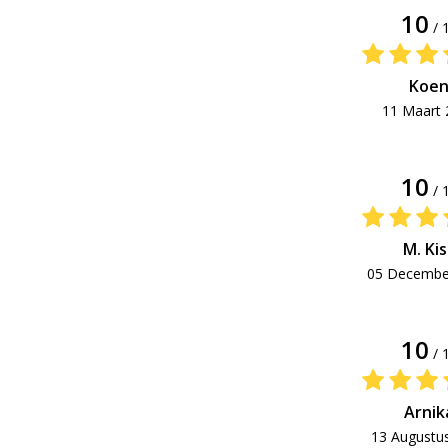
10
/ 
Koe
11 Maart 
10
/ 
M. Kis
05 Decembe
10
/ 
Arnik
13 Augustu