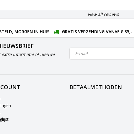
view all reviews
STELD, MORGEN IN HUIS
GRATIS VERZENDING VANAF € 35,-
NIEUWSBRIEF
 extra informatie of nieuwe
CCOUNT
BETAALMETHODEN
n
lingen
s
lijst