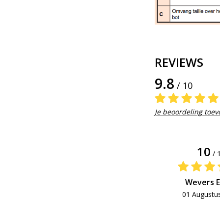
REVIEWS
9.8
/ 10
Je beoordeling toe
10
/ 
Wevers E
01 Augustu