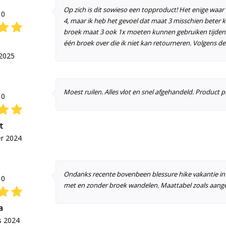
Op zich is dit sowieso een topproduct! Het enige waar
10
4, maar ik heb het gevoel dat maat 3 misschien beter ka
broek maat 3 ook 1x moeten kunnen gebruiken tijdens e
n
één broek over die ik niet kan retourneren. Volgens de
2025
Moest ruilen. Alles vlot en snel afgehandeld. Product p
10
t
r 2024
Ondanks recente bovenbeen blessure hike vakantie in 
10
met en zonder broek wandelen. Maattabel zoals aangeg
a
s 2024