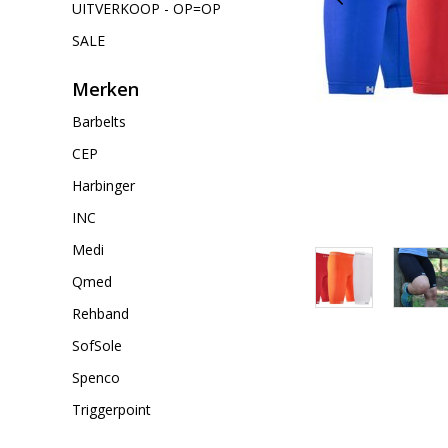
UITVERKOOP - OP=OP
SALE
Merken
Barbelts
CEP
Harbinger
INC
Medi
Qmed
Rehband
SofSole
Spenco
Triggerpoint