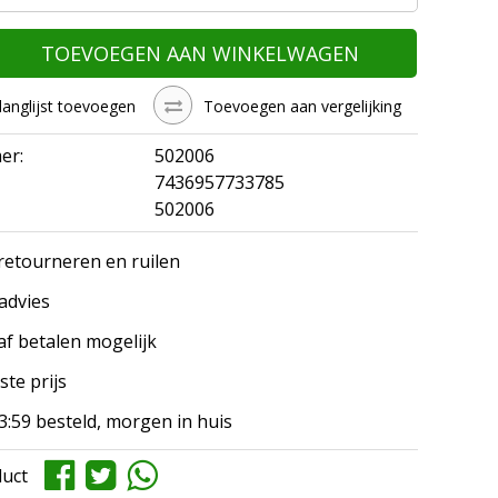
TOEVOEGEN AAN WINKELWAGEN
langlijst toevoegen
Toevoegen aan vergelijking
er:
502006
7436957733785
502006
 retourneren en ruilen
 advies
af betalen mogelijk
ste prijs
3:59 besteld, morgen in huis
duct