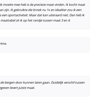
 ik moeite mee heb is de precieze maat vinden. Ik kocht maat
n zijn. Ik gebruikte die broek nu 1x en idealiter zou ik een
en sportactiviteit. Maar dat kan uiteraard niet. Dan heb ik
 maattabel zit ik op het randje tussen maat 3 en 4.
rima.
de bergen door kunnen laten gaan. Duidelijk verschil tussen
even levert juiste maat.