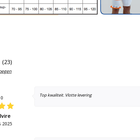
(23)
voegen
Top kwaliteit. Vlotte levering
10
lvire
s 2025