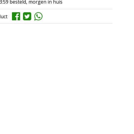
3:59 besteld, morgen in huis
duct