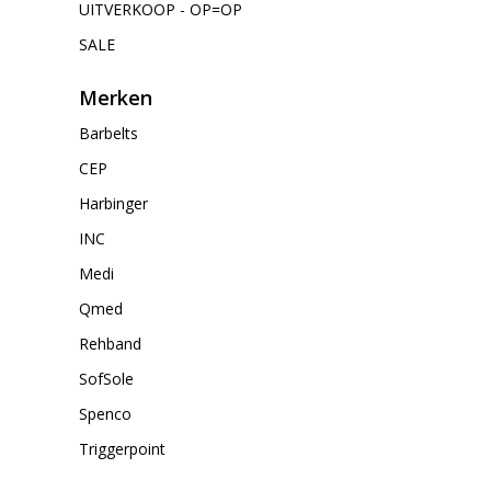
UITVERKOOP - OP=OP
SALE
Merken
Barbelts
CEP
Harbinger
INC
Medi
Qmed
Rehband
SofSole
Spenco
Triggerpoint