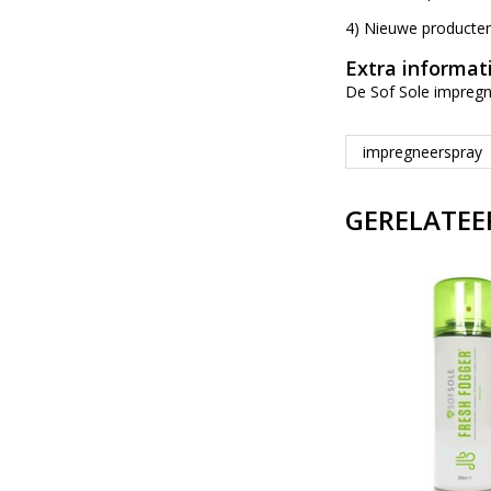
4) Nieuwe producten
Extra informat
De Sof Sole impregn
impregneerspray
GERELATEE