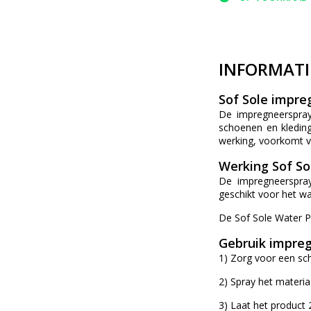
INFORMATI
Sof Sole impre
De impregneerspray
schoenen en kledin
werking, voorkomt v
Werking Sof So
De impregneerspray
geschikt voor het w
De Sof Sole Water Pr
Gebruik impre
1) Zorg voor een sc
2) Spray het materia
3) Laat het product