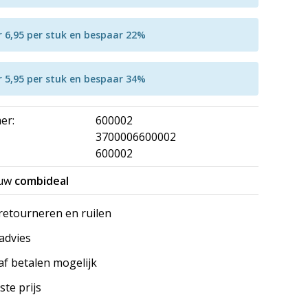
r 6,95 per stuk en bespaar 22%
r 5,95 per stuk en bespaar 34%
er:
600002
3700006600002
600002
 uw
combideal
 retourneren en ruilen
 advies
af betalen mogelijk
ste prijs