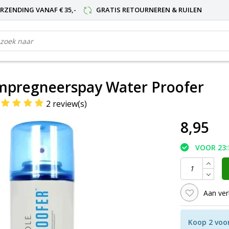
RZENDING VANAF € 35,-
GRATIS RETOURNEREN & RUILEN
impregneerspay Water Proofer
2 review(s)
8,95
VOOR 23:
Aan ver
Koop 2 voo