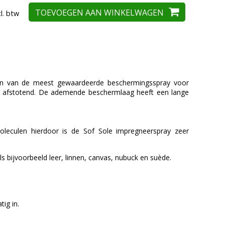
TOEVOEGEN AAN WINKELWAGEN
cl. btw
 één van de meest gewaardeerde beschermingsspray voor
il afstotend. De ademende beschermlaag heeft een lange
oleculen hierdoor is de Sof Sole impregneerspray zeer
ls bijvoorbeeld leer, linnen, canvas, nubuck en suède.
ig in.