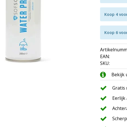
Koop 4 voo
Koop 6 voo
Artikelnumm
EAN:
SKU:
Bekijk
Gratis
Eerlijk
Achter
Scherp