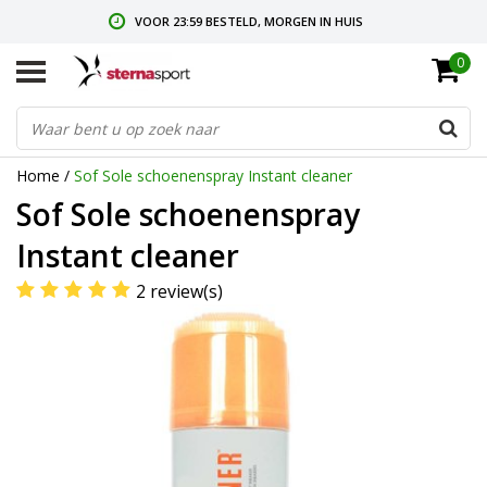
VOOR 23:59 BESTELD, MORGEN IN HUIS
0
GRATIS VERZENDING VANAF € 35,-
GRATIS RETOURNEREN & RUILEN
Home
/
Sof Sole schoenenspray Instant cleaner
Sof Sole schoenenspray
Instant cleaner
2 review(s)