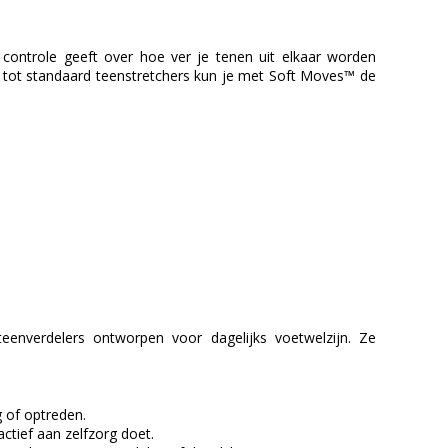
controle geeft over hoe ver je tenen uit elkaar worden
ng tot standaard teenstretchers kun je met Soft Moves™ de
eenverdelers ontworpen voor dagelijks voetwelzijn. Ze
g of optreden.
actief aan zelfzorg doet.