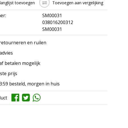
langlijst toevoegen
Toevoegen aan vergelijking
er:
SM00031
038016200312
SM00031
 retourneren en ruilen
 advies
af betalen mogelijk
ste prijs
3:59 besteld, morgen in huis
duct