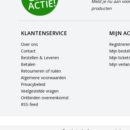
E!
Meld je nu aan voor
producten
KLANTENSERVICE
MIJN A
Over ons
Registrere
Contact
Mijn bestel
Bestellen & Leveren
Mijn ticket
Betalen
Mijn verlang
Retourneren of ruilen
Algemene voorwaarden
Privacybeleid
Veelgestelde vragen
Ontbinden overeenkomst
RSS-feed