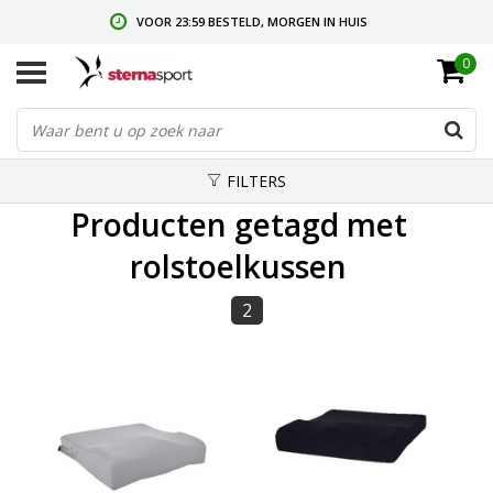
VOOR 23:59 BESTELD, MORGEN IN HUIS
0
GRATIS VERZENDING VANAF € 35,-
GRATIS RETOURNEREN & RUILEN
FILTERS
Producten getagd met
rolstoelkussen
2