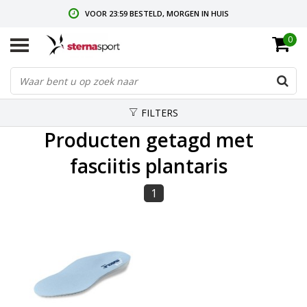
VOOR 23:59 BESTELD, MORGEN IN HUIS
0
GRATIS VERZENDING VANAF € 35,-
GRATIS RETOURNEREN & RUILEN
FILTERS
Producten getagd met
fasciitis plantaris
1