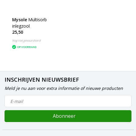
Mysole
Multisorb
inlegzool
25,50
Nog niet gewaardeerd
OP VOORRAAD
INSCHRIJVEN NIEUWSBRIEF
Meld je nu aan voor extra informatie of nieuwe producten
Abonneer