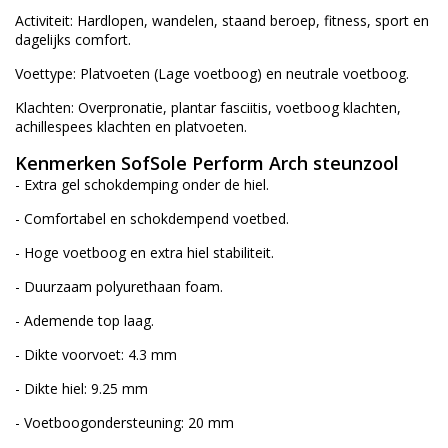
Activiteit: Hardlopen, wandelen, staand beroep, fitness, sport en
dagelijks comfort.
Voettype: Platvoeten (Lage voetboog) en neutrale voetboog.
Klachten: Overpronatie, plantar fasciitis, voetboog klachten,
achillespees klachten en platvoeten.
Kenmerken SofSole Perform Arch steunzool
- Extra gel schokdemping onder de hiel.
- Comfortabel en schokdempend voetbed.
- Hoge voetboog en extra hiel stabiliteit.
- Duurzaam polyurethaan foam.
- Ademende top laag.
- Dikte voorvoet: 4.3 mm
- Dikte hiel: 9.25 mm
- Voetboogondersteuning: 20 mm