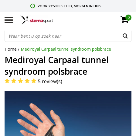
VOOR 23:59 BESTELD, MORGEN IN HUIS
0
GRATIS VERZENDING VANAF € 35,-
GRATIS RETOURNEREN & RUILEN
Home
/
Mediroyal Carpaal tunnel syndroom polsbrace
Mediroyal Carpaal tunnel
syndroom polsbrace
5 review(s)