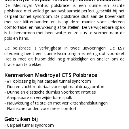
De Mediroyal Ventus polsbrace is een dunne en zachte
polsbrace met volledige aanpasbaarheid perfect geschikt bij het
carpaal tunnel syndroom. De polsbrace sluit aan de bovenkant
met vier klittenbanden en is op deze manier voor iedereen
comfortabel en nauwkeurig af te stellen. De verwijderbare spalk
is te hervormen met heet water en zo dus te vormen naar de
pols en hand.
De polsbrace is verkrijgbaar in twee uitvoeringen. De ESY
uitvoering heeft een dunne lycra tong met één groot voordeel.
Het is met dit hulpmiddel nog makkelijker en sneller om de
brace aan te trekken.
Kenmerken Mediroyal CTS Polsbrace
- #1 oplossing bij het carpaal tunnel syndroom
- Dun en zacht materiaal voor optimaal draagcomfort
- Dunne en elastische duimlus voorkomt irritaties
- Aanpasbare en verwijderbare spalk
- Nauwkeurig af te stellen met vier klittenbandsluitingen
- Elastische randen voor meer comfort
Gebruiken bij
- Carpaal tunnel syndroom