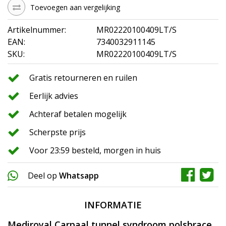
Toevoegen aan vergelijking
Artikelnummer:
MR02220100409LT/S
EAN:
7340032911145
SKU:
MR02220100409LT/S
Gratis retourneren en ruilen
Eerlijk advies
Achteraf betalen mogelijk
Scherpste prijs
Voor 23:59 besteld, morgen in huis
Deel op
Whatsapp
INFORMATIE
Mediroyal Carpaal tunnel syndroom polsbrace