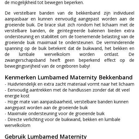
de mogelijkheid tot bewegen beperken.
De verstelbare banden van de bekkenband zijn individueel
aanpasbaar en kunnen eenvoudig aangepast worden aan de
groeiende buik. De brace sluit zich rondom het lichaam met de
verstelbare banden, de geïntegreerde baleinen bieden extra
ondersteuning en stabiliteit om de toenemende belasting van de
groeiende buik maximaal te ondersteunen. De verminderende
spanning op de buik betekent dat de buikwand, het bekken en
de lumbale wervelkolom worden ontlast.
De
zwangerschapsband heeft geen beperkend effect op de
bewegingsvrijheid van de ongeboren baby!
Kenmerken Lumbamed Maternity Bekkenband
- Huidvriendelijk en extra zacht materiaal vormt naar het lichaam
- Eenvoudig aantrekken met de handlussen zonder dat dit veel
energie kost
- Hoge mate van aanpasbaarheid, verstelbare banden kunnen
aangepast worden aan de groeiende buik
- Maximale ondersteuning voor de groeiende buik
- Directe verlichting voor de buikwand, bekken en lumbale
wervelkolom
Gebruik Lumbamed Maternity