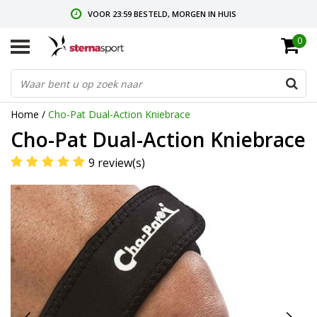
VOOR 23:59 BESTELD, MORGEN IN HUIS
0
GRATIS VERZENDING VANAF € 35,-
GRATIS RETOURNEREN & RUILEN
Home
/
Cho-Pat Dual-Action Kniebrace
Cho-Pat Dual-Action Kniebrace
9 review(s)