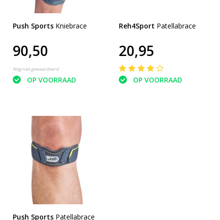
Push Sports
Kniebrace
Reh4Sport
Patellabrace
90,50
20,95
Nog niet gewaardeerd
OP VOORRAAD
OP VOORRAAD
Push Sports
Patellabrace