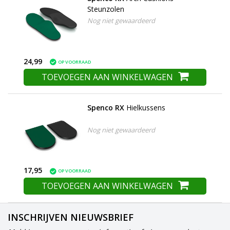
Steunzolen
Nog niet gewaardeerd
24,99
OP VOORRAAD
TOEVOEGEN AAN WINKELWAGEN
Spenco RX
Hielkussens
Nog niet gewaardeerd
17,95
OP VOORRAAD
TOEVOEGEN AAN WINKELWAGEN
INSCHRIJVEN NIEUWSBRIEF