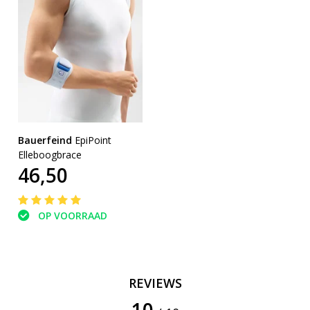
Bauerfeind
EpiPoint
Elleboogbrace
46,50
OP VOORRAAD
REVIEWS