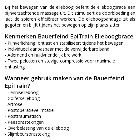
Bij het bewegen van de elleboog oefent de elleboogbrace een
pijnverzachtende massage uit. Dit stimuleert de doorbloeding en
laat de spieren efficiënter werken. De elleboogbandage zit als
gegoten en blijft tijdens het bewegen op zijn plaats zitten.
Kenmerken Bauerfeind EpiTrain Elleboogbrace
- Pijnverlichting, ontlast en stabiliseert tijdens het bewegen
- Individueel aanpasbaar met de verwijderbare band
- Ademend en huidvriendelijk breiwerk
- Twee pelotten en stevige compressie voor maximale
ontlasting
Wanneer gebruik maken van de Bauerfeind
EpiTrain?
- Tenniselleboog
- Golferselleboog
- Artrose
- Postoperatieve irritatie
- Posttraumatisch
- Peesontstekingen
- Overbelasting van de elleboog
- Slijmbeursontsteking