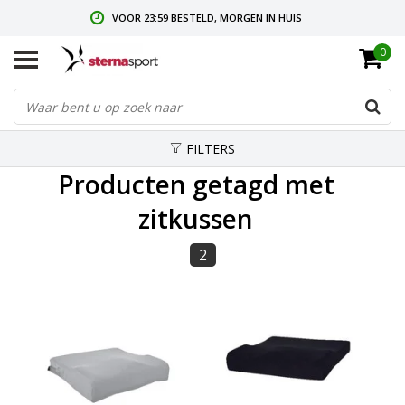
VOOR 23:59 BESTELD, MORGEN IN HUIS
0
GRATIS VERZENDING VANAF € 35,-
GRATIS RETOURNEREN & RUILEN
FILTERS
Producten getagd met
zitkussen
2