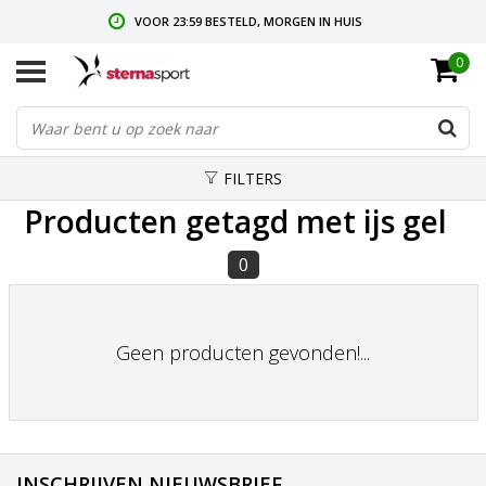
VOOR 23:59 BESTELD, MORGEN IN HUIS
0
GRATIS VERZENDING VANAF € 35,-
GRATIS RETOURNEREN & RUILEN
FILTERS
Producten getagd met ijs gel
0
Geen producten gevonden!...
INSCHRIJVEN NIEUWSBRIEF