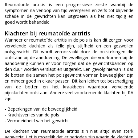
Reumatoïde artritis is een progressieve ziekte waarbij de
symptomen na verloop van tijd verergeren en zelfs tot blijvende
schade in de gewrichten kan uitgroeien als het niet tijdig en
goed wordt behandeld.
Klachten bij reumatoïde artritis
Wanneer er reumatoïde artritis in de pols is kan dit zorgen voor
vervelende klachten als felle pijn, stijfheid en een gezwollen
polsgewricht. Dit wordt veroorzaakt door de ontstekingen die
ontstaan bij de aandoening. De zwellingen die voorkomen bij de
aandoening kunnen er voor zorgen dat de gewrichtsbanden op
den duur worden verslapt en uitgerekt. Een gevolg hiervan is dat
de botten die samen het polsgewricht vormen beweeglijker zijn
en minder goed in elkaar passen. Dit kan leiden tot beschadiging
van de botten en het kraakbeen waardoor vervelende
pijnklachten ontstaan. Andere veel voorkomende klachten bij RA
zijn:
- Beperkingen van de beweeglijkheid
- Krachtsverlies van de pols
- Vermoeidheid van het gewricht
De klachten van reumatoïde artritis zijn niet altijd even sterk
aanwezig. Het is mogelijk dat er periodes zijn waarin de klachten