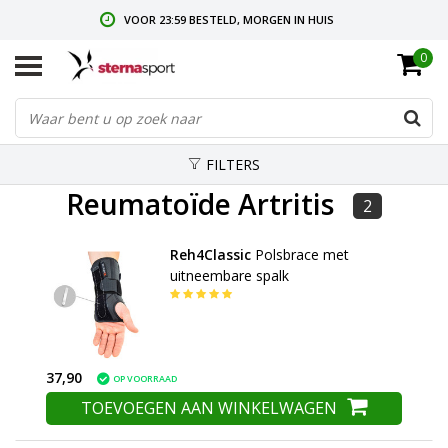
VOOR 23:59 BESTELD, MORGEN IN HUIS
0
GRATIS VERZENDING VANAF € 35,-
GRATIS RETOURNEREN & RUILEN
FILTERS
Reumatoïde Artritis
2
Reh4Classic
Polsbrace met
uitneembare spalk
37,90
OP VOORRAAD
TOEVOEGEN AAN WINKELWAGEN