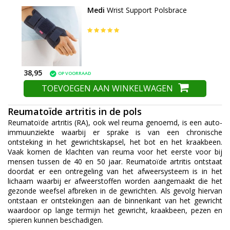
Medi
Wrist Support Polsbrace
38,95
OP VOORRAAD
TOEVOEGEN AAN WINKELWAGEN
Reumatoïde artritis in de pols
Reumatoïde artritis (RA), ook wel reuma genoemd, is een auto-
immuunziekte waarbij er sprake is van een chronische
ontsteking in het gewrichtskapsel, het bot en het kraakbeen.
Vaak komen de klachten van reuma voor het eerste voor bij
mensen tussen de 40 en 50 jaar. Reumatoïde artritis ontstaat
doordat er een ontregeling van het afweersysteem is in het
lichaam waarbij er afweerstoffen worden aangemaakt die het
gezonde weefsel afbreken in de gewrichten. Als gevolg hiervan
ontstaan er ontstekingen aan de binnenkant van het gewricht
waardoor op lange termijn het gewricht, kraakbeen, pezen en
spieren kunnen beschadigen.