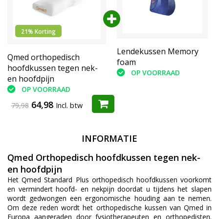
21% Korting
Lendekussen Memory
Lendekussen Memory
Qmed orthopedisch
foam
foam
hoofdkussen tegen nek-
OP VOORRAAD
OP VOORRAAD
en hoofdpijn
OP VOORRAAD
64,98
79,98
Incl. btw
INFORMATIE
Qmed Orthopedisch hoofdkussen tegen nek-
en hoofdpijn
Het Qmed Standard Plus orthopedisch hoofdkussen voorkomt
en vermindert hoofd- en nekpijn doordat u tijdens het slapen
wordt gedwongen een ergonomische houding aan te nemen.
Om deze reden wordt het orthopedische kussen van Qmed in
Europa aangeraden door fysiotherapeuten en orthopedisten.