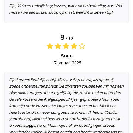
Fijn, klein en redelijk laag kussen, wat ook de bedoeling was. Wel
missen we een kussensloop op maat, wellicht is dit een tip!
8
/ 10
Anne
17 Januari 2025
Fijn kussen! Eindelijk eentje die zowel op de rug als op de zij
goede ondersteuning biedt. De zijkanten zouden van mij nog een
tikje dikker mogen, maar tegelijk ligt dit zo vele malen beter dan
de vele kussens die ik afgelopen 3/4 jaar geprobeerd heb. Toen
kon mijn oude kussen niet langer meer mee en het bleek een
hele toestand om weer een goede te vinden. Ik heb er 10tallen
geprobeerd, allemaal belovend om orthopedisch zo goed te zijn
en voor zijliggers enz. Maar mijn nek en hoofd gingen steeds
vervelender voelen, ik begon er echt een beetje wanhopig van te