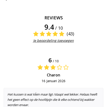
REVIEWS
9.4
/ 10
(43)
Je beoordeling toevoegen
6
/ 10
Charon
16 Januari 2026
Het kussen is wat kĺein maar ligt /slaapt wel lekker. Helaas heeft
het geen effect op de hoofdpijn die ik elke ochtend bij wakker
worden ervaar.