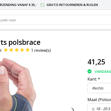
RZENDING VANAF € 35,-
GRATIS RETOURNEREN & RUILEN
ts polsbrace
s
1 review(s)
41,25
VANDAAG
Kant:
*
Maat (Polso