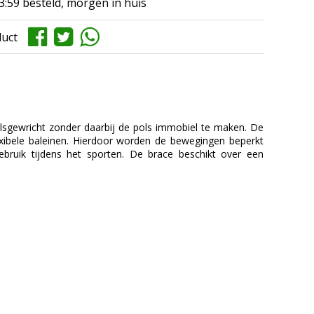
3:59 besteld, morgen in huis
duct
olsgewricht zonder daarbij de pols immobiel te maken. De
xibele baleinen. Hierdoor worden de bewegingen beperkt
bruik tijdens het sporten. De brace beschikt over een