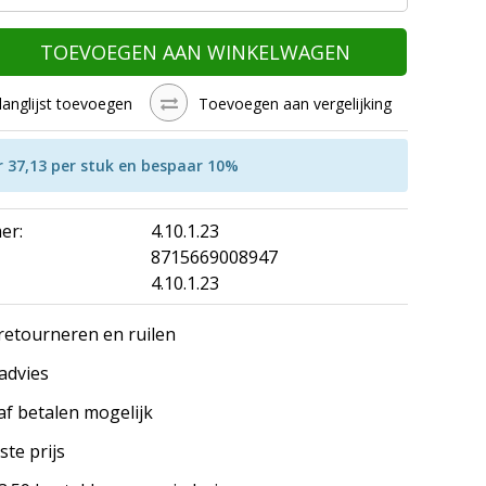
TOEVOEGEN AAN WINKELWAGEN
langlijst toevoegen
Toevoegen aan vergelijking
r 37,13 per stuk en bespaar 10%
er:
4.10.1.23
8715669008947
4.10.1.23
 retourneren en ruilen
 advies
af betalen mogelijk
ste prijs