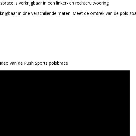
brace is verkrijgbaar in een linker- en rechteruitvoering.
rkrijgbaar in drie verschillende maten. Meet de omtrek van de pols z
video van de Push Sports polsbrace