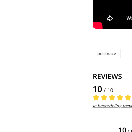
polsbrace
REVIEWS
10
/ 10
Je beoordeling toe
10
/ 