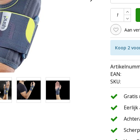
Aan ver
Koop 2 voo
Artikelnumm
EAN:
SKU:
Gratis
Eerlijk
Achter
Scherp