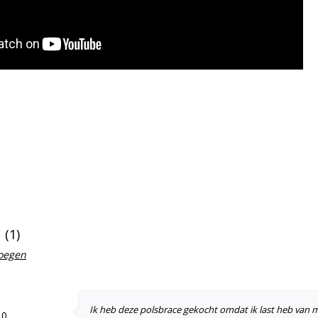
(1)
voegen
Ik heb deze polsbrace gekocht omdat ik last heb van 
10