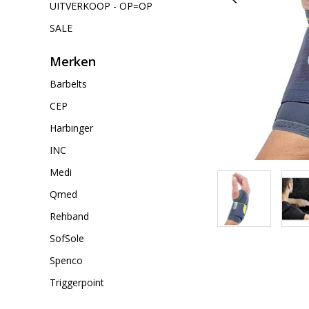
UITVERKOOP - OP=OP
SALE
Merken
Barbelts
CEP
Harbinger
INC
Medi
Qmed
Rehband
SofSole
Spenco
Triggerpoint