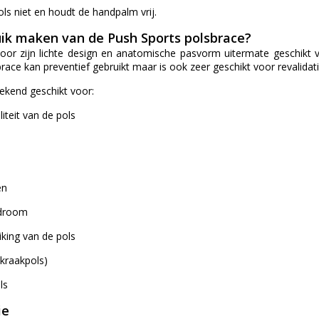
ols niet en houdt de handpalm vrij.
ik maken van de Push Sports polsbrace?
oor zijn lichte design en anatomische pasvorm uitermate geschikt v
sbrace kan preventief gebruikt maar is ook zeer geschikt voor revalidat
tekend geschikt voor:
liteit van de pols
en
ndroom
iking van de pols
(kraakpols)
ls
ie