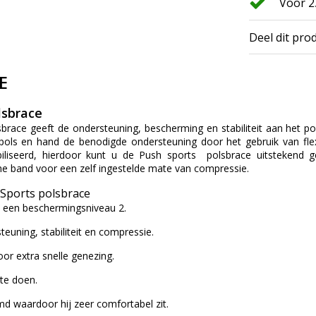
Voor 2
Deel dit pro
E
lsbrace
brace geeft de ondersteuning, bescherming en stabiliteit aan het p
pols en hand de benodigde ondersteuning door het gebruik van fle
liseerd, hierdoor kunt u de Push sports polsbrace uitstekend ge
he band voor een zelf ingestelde mate van compressie.
Sports polsbrace
t een beschermingsniveau 2.
teuning, stabiliteit en compressie.
or extra snelle genezing.
te doen.
d waardoor hij zeer comfortabel zit.