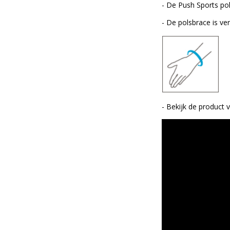
- De Push Sports pols
- De polsbrace is ve
- Bekijk de product 