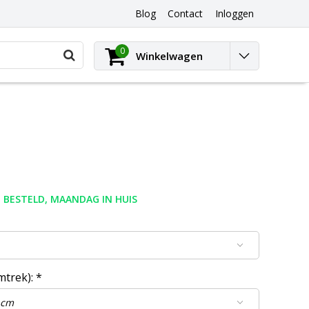
Blog
Contact
Inloggen
0
Winkelwagen
 BESTELD, MAANDAG IN HUIS
mtrek):
*