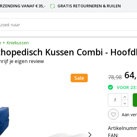
RZENDING VANAF € 35,-
GRATIS RETOURNEREN & RUILEN
 + Kniekussen
hopedisch Kussen Combi - Hoofd
hrijf je eigen review
64
78,98
Sale
VOOR 23:
Aan ver
Artikelnumm
EAN: