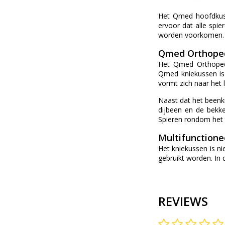
Het Qmed hoofdkuss
ervoor dat alle spie
worden voorkomen.
Qmed Orthoped
Het Qmed Orthopedi
Qmed kniekussen is
vormt zich naar het 
Naast dat het beenku
dijbeen en de bekk
Spieren rondom het 
Multifunctione
Het kniekussen is ni
gebruikt worden. In
REVIEWS