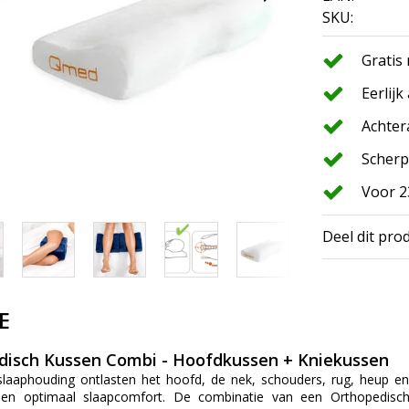
SKU:
Gratis
Eerlijk
Achter
Scherp
Voor 2
Deel dit pro
E
isch Kussen Combi - Hoofdkussen + Kniekussen
aaphouding ontlasten het hoofd, de nek, schouders, rug, heup en 
r een optimaal slaapcomfort. De combinatie van een Orthopedis