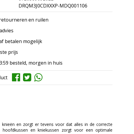
DRQM3J0CDXXXP-MDQ001106
 retourneren en ruilen
 advies
af betalen mogelijk
ste prijs
3:59 besteld, morgen in huis
duct
knieën en zorgt er tevens voor dat alles in de correcte
ch hoofdkussen en kniekussen zorgt voor een optimale