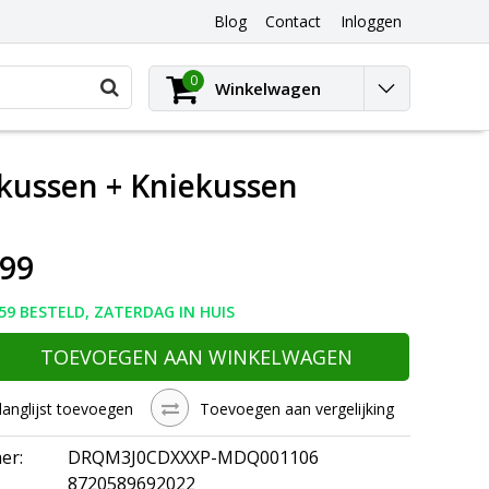
Blog
Contact
Inloggen
0
Winkelwagen
kussen + Kniekussen
,99
59 BESTELD, ZATERDAG IN HUIS
TOEVOEGEN AAN WINKELWAGEN
langlijst toevoegen
Toevoegen aan vergelijking
er:
DRQM3J0CDXXXP-MDQ001106
8720589692022