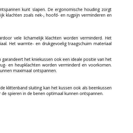
ntspannen kunt slapen. De ergonomische houding zorgt
ijk klachten zoals nek-, hoofd- en rugpijn verminderen en
oor vele lichamelijk klachten worden verminderd. Het
al. Het warmte- en drukgevoelig traagschuim materiaal
 garandeert het kniekussen ook een ideale positie van het
rrug- en heupklachten worden verminderd en voorkomen.
n kunnen maximaal ontspannen.
de klittenband sluiting kan het kussen ook als beenkussen
r de spieren in de benen optimaal kunnen ontspannen.