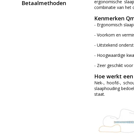
ergonomische slaap
Betaalmethoden
combinatie van het o
Kenmerken Qm
- Ergonomisch slaap
- Voorkom en vermind
- Uitstekend onderst
- Hoogwaardige kwal
- Zeer geschikt voor 
Hoe werkt een
Nek-, hoofd-, scho
slaaphouding bedoele
staat.