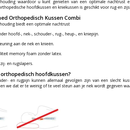
houding waardoor u kunt genieten van een optimale nachtrust en 
rthopedische hoofdkussen en kniekussen is geschikt voor rug-en zijs
ed Orthopedisch Kussen Combi
houding biedt een optimale nachtrust
er hoofd-, nek-, schouder-, rug-, heup-, en kniepijn.
euning aan de nek en knieën.
iteit memory foam zonder latex.
zij- en rugslapers.
 orthopedisch hoofdkussen?
uder- en rugpijn kunnen allemaal gevolgen zijn van een slecht k
n we dat er te weinig of te veel steun aan je nek wordt gegeven waa