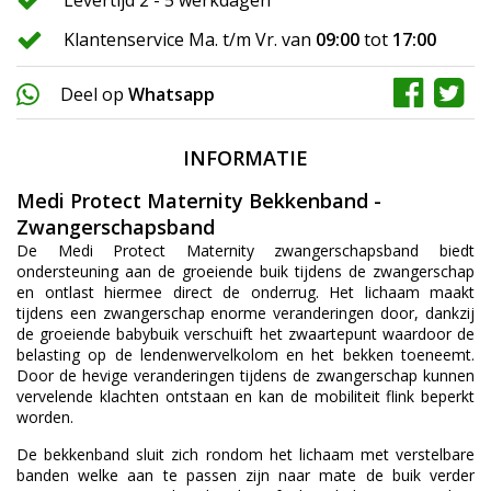
Levertijd 2 - 5 werkdagen
Klantenservice Ma. t/m Vr. van
09:00
tot
17:00
Deel op
Whatsapp
INFORMATIE
Medi Protect Maternity Bekkenband -
Zwangerschapsband
De Medi Protect Maternity zwangerschapsband biedt
ondersteuning aan de groeiende buik tijdens de zwangerschap
en ontlast hiermee direct de onderrug. Het lichaam maakt
tijdens een zwangerschap enorme veranderingen door, dankzij
de groeiende babybuik verschuift het zwaartepunt waardoor de
belasting op de lendenwervelkolom en het bekken toeneemt.
Door de hevige veranderingen tijdens de zwangerschap kunnen
vervelende klachten ontstaan en kan de mobiliteit flink beperkt
worden.
De bekkenband sluit zich rondom het lichaam met verstelbare
banden welke aan te passen zijn naar mate de buik verder