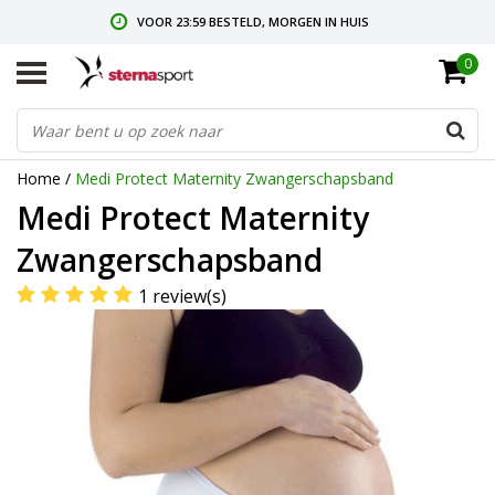
VOOR 23:59 BESTELD, MORGEN IN HUIS
0
GRATIS VERZENDING VANAF € 35,-
GRATIS RETOURNEREN & RUILEN
Home
/
Medi Protect Maternity Zwangerschapsband
Medi Protect Maternity
Zwangerschapsband
1 review(s)