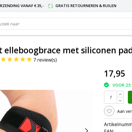
RZENDING VANAF € 35,-
GRATIS RETOURNEREN & RUILEN
 elleboogbrace met siliconen pa
7 review(s)
17,95
VOOR 23:
Aan ver
Artikelnumm
EAN: