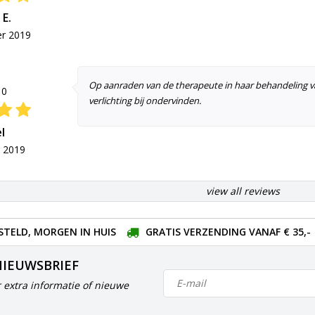
 E.
r 2019
Op aanraden van de therapeute in haar behandeling van
10
verlichting bij ondervinden.
l
 2019
view all reviews
STELD, MORGEN IN HUIS
GRATIS VERZENDING VANAF € 35,-
NIEUWSBRIEF
 extra informatie of nieuwe