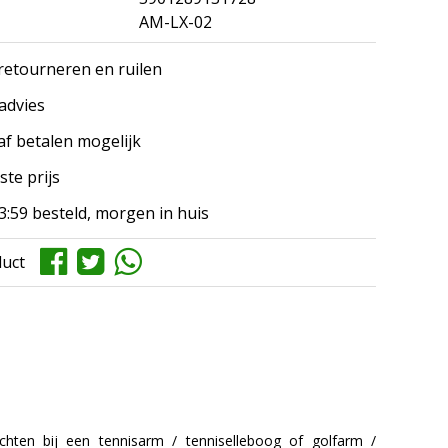
AM-LX-02
 retourneren en ruilen
 advies
af betalen mogelijk
ste prijs
3:59 besteld, morgen in huis
duct
hten bij een tennisarm / tenniselleboog of golfarm /