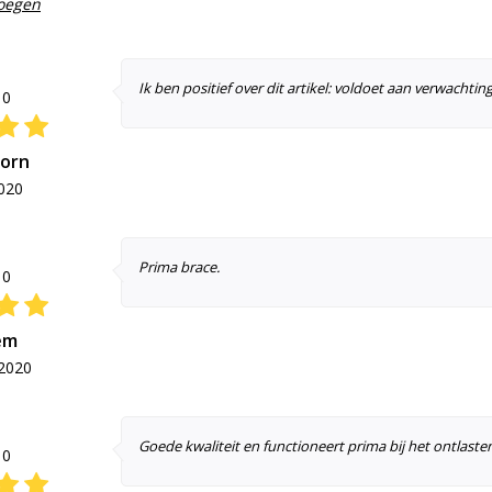
voegen
Ik ben positief over dit artikel: voldoet aan verwachting
10
oorn
2020
Prima brace.
10
em
2020
Goede kwaliteit en functioneert prima bij het ontlast
10