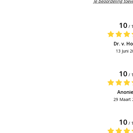
Je beoordeling toe
10
/ 
Dr. v. H
13 Juni 
10
/ 
Anoni
29 Maart 
10
/ 