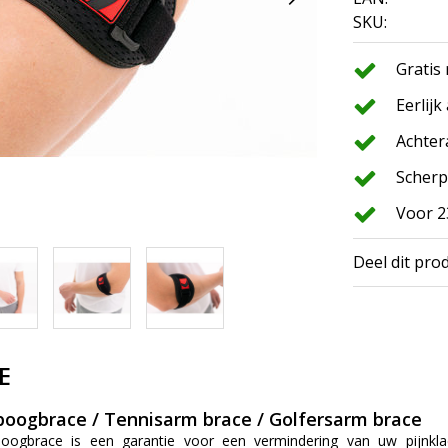
SKU:
Gratis
Eerlijk
Achter
Scherp
Voor 2
Deel dit pro
E
boogbrace / Tennisarm brace / Golfersarm brace
oogbrace is een garantie voor een vermindering van uw pijnklac