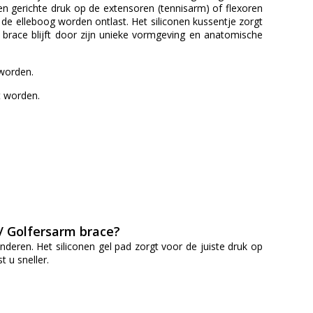
en gerichte druk op de extensoren (tennisarm) of flexoren
de elleboog worden ontlast. Het siliconen kussentje zorgt
 brace blijft door zijn unieke vormgeving en anatomische
 worden.
t worden.
/ Golfersarm brace?
eren. Het siliconen gel pad zorgt voor de juiste druk op
 u sneller.