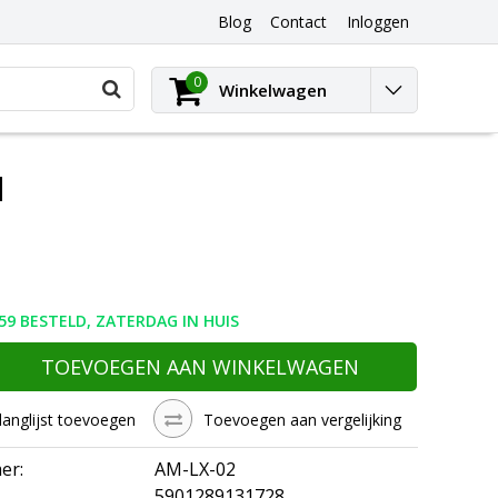
Blog
Contact
Inloggen
0
Winkelwagen
d
59 BESTELD, ZATERDAG IN HUIS
TOEVOEGEN AAN WINKELWAGEN
langlijst toevoegen
Toevoegen aan vergelijking
er:
AM-LX-02
5901289131728