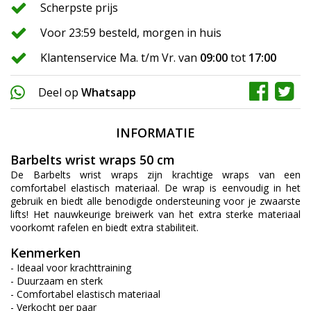
Scherpste prijs
Voor 23:59 besteld, morgen in huis
Klantenservice Ma. t/m Vr. van
09:00
tot
17:00
Deel op
Whatsapp
INFORMATIE
Barbelts wrist wraps 50 cm
De Barbelts wrist wraps zijn krachtige wraps van een
comfortabel elastisch materiaal. De wrap is eenvoudig in het
gebruik en biedt alle benodigde ondersteuning voor je zwaarste
lifts! Het nauwkeurige breiwerk van het extra sterke materiaal
voorkomt rafelen en biedt extra stabiliteit.
Kenmerken
- Ideaal voor krachttraining
- Duurzaam en sterk
- Comfortabel elastisch materiaal
- Verkocht per paar