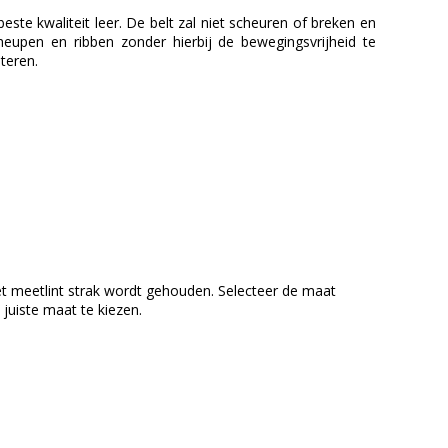
ste kwaliteit leer. De belt zal niet scheuren of breken en
 heupen en ribben zonder hierbij de bewegingsvrijheid te
teren.
het meetlint strak wordt gehouden. Selecteer de maat
juiste maat te kiezen.