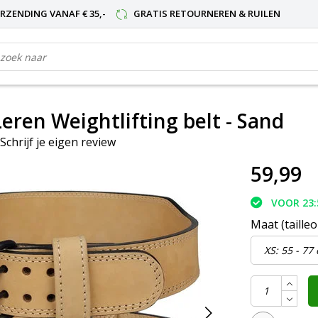
RZENDING VANAF € 35,-
GRATIS RETOURNEREN & RUILEN
Leren Weightlifting belt - Sand
Schrijf je eigen review
59,99
VOOR 23:
Maat (taille