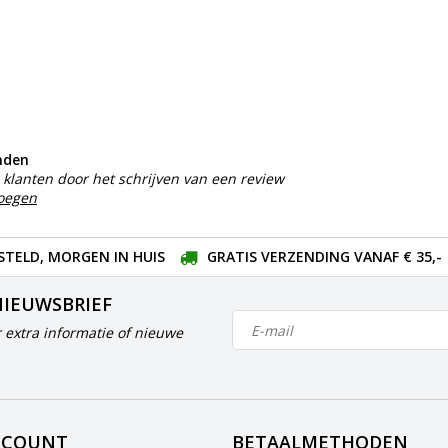
nden
klanten door het schrijven van een review
voegen
STELD, MORGEN IN HUIS
GRATIS VERZENDING VANAF € 35,-
NIEUWSBRIEF
 extra informatie of nieuwe
CCOUNT
BETAALMETHODEN