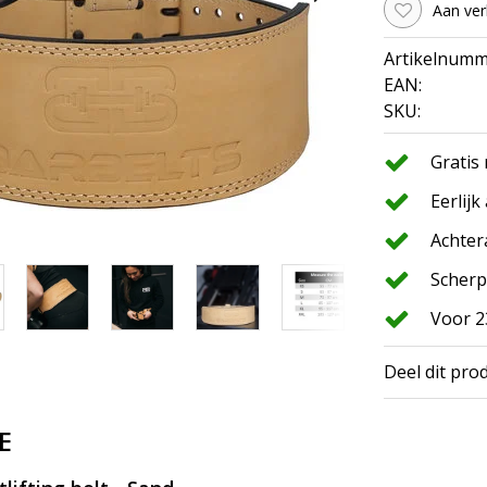
Aan ver
Artikelnumm
EAN:
SKU:
Gratis
Eerlijk
Achter
Scherp
Voor 2
Deel dit pro
E